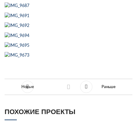
Новые
Раньше
ПОХОЖИЕ ПРОЕКТЫ
КОНДИТЕРСКАЯ ВИОЛЕТ, МАЛЫШЕВА 98
МЕБЕЛЬ ДЛЯ КОФЕЙНИ
(ЕКАТЕРИНБУРГ)