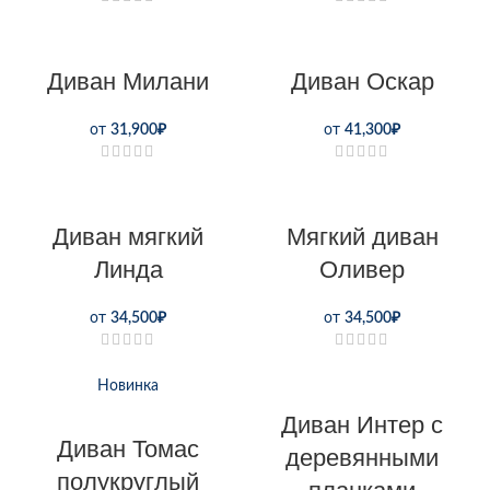
Диван Милани
Диван Оскар
от
31,900
₽
от
41,300
₽
Диван мягкий
Мягкий диван
Линда
Оливер
от
34,500
₽
от
34,500
₽
Новинка
Диван Интер с
Диван Томас
деревянными
полукруглый