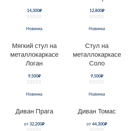
14,300
₽
12,800
₽
Новинка
Новинка
Мягкий стул на
Стул на
металлокаркасе
металлокаркасе
Логан
Соло
9,500
₽
9,500
₽
Новинка
Новинка
Диван Прага
Диван Томас
от
32,200
₽
от
44,300
₽