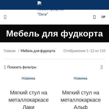
+7(342)258-00-00
0
₽
Мебель для фудкорта
Главная
Мебель для фудкорта
Отображение 1–12 из 110
Показать фильтры
Новинка
Новинка
Мягкий стул на
Мягкий стул на
металлокаркасе
металлокаркасе
Лаки
Альф