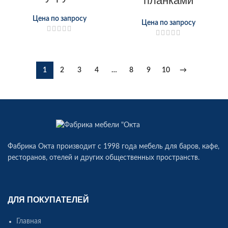
планками
Цена по запросу
Цена по запросу
1
2
3
4
…
8
9
10
→
Фабрика Окта производит c 1998 года мебель для баров, кафе,
ресторанов, отелей и других общественных пространств.
ДЛЯ ПОКУПАТЕЛЕЙ
Главная