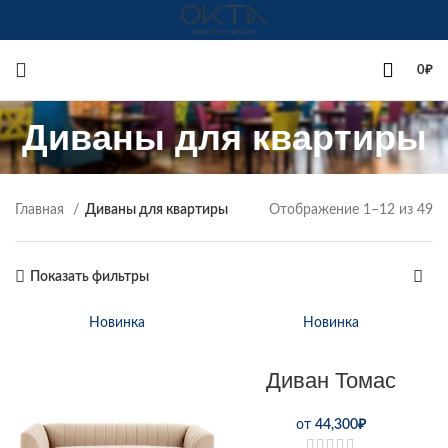
+7(342)258-00-00
0
₽
Диваны для квартиры
Главная
Диваны для квартиры
Отображение 1–12 из 49
Показать фильтры
Новинка
Новинка
Диван Томас
от
44,300
₽