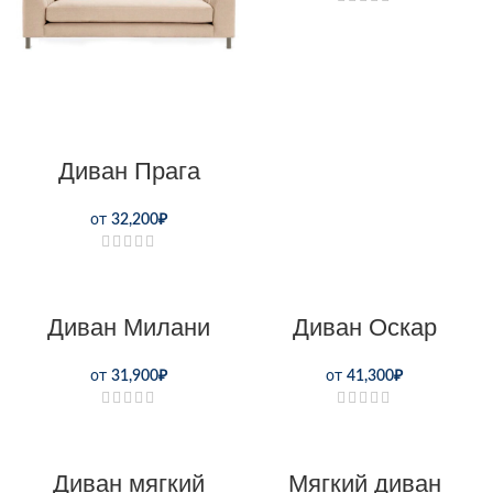
Диван Прага
от
32,200
₽
Диван Милани
Диван Оскар
от
31,900
₽
от
41,300
₽
Диван мягкий
Мягкий диван