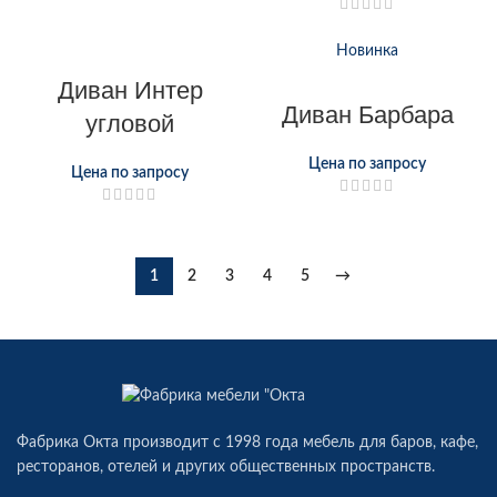
Новинка
Диван Интер
Диван Барбара
угловой
Цена по запросу
Цена по запросу
1
2
3
4
5
→
Фабрика Окта производит c 1998 года мебель для баров, кафе,
ресторанов, отелей и других общественных пространств.