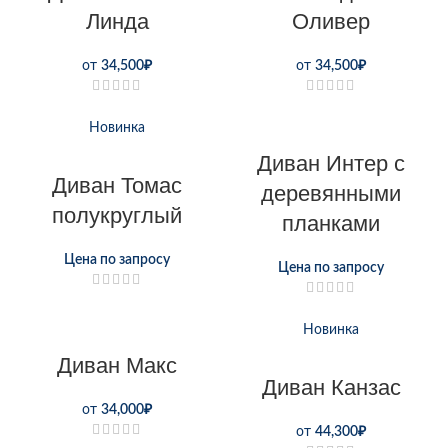
Линда
Оливер
от
34,500
₽
от
34,500
₽
Новинка
Диван Интер с
Диван Томас
деревянными
полукруглый
планками
Цена по запросу
Цена по запросу
Новинка
Диван Макс
Диван Канзас
от
34,000
₽
от
44,300
₽