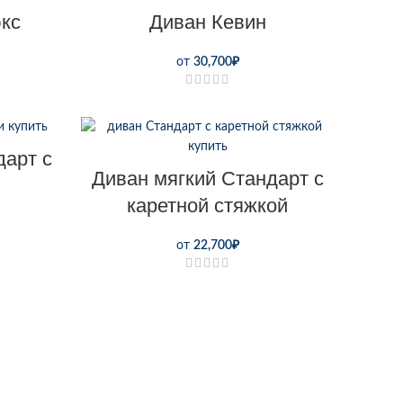
кс
Диван Кевин
от
30,700
₽
дарт с
Диван мягкий Стандарт с
каретной стяжкой
от
22,700
₽