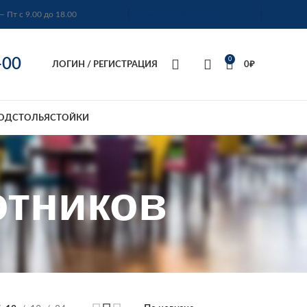
— Пт с 9.00 до 18.00
oktadesigne@mail.ru
-00
0
ЛОГИН / РЕГИСТРАЦИЯ
0
₽
ОДСТОЛЬЯ
СТОЙКИ
отников