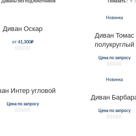
Диваны без подлокотников
Показать
9
Новинка
Диван Оскар
Диван Томас
от
41,300
₽
полукруглый
Цена по запросу
Новинка
ван Интер угловой
Диван Барбар
Цена по запросу
Цена по запросу