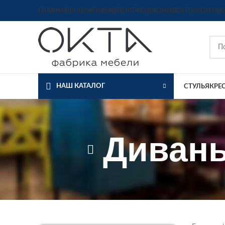
ГЛАВНАЯ
О КОМПАНИИ
ПОРТФОЛИО
НОВОСТИ
КОНТАК
НАШ КАТАЛОГ
СТУЛЬЯ
КРЕ
Диваны