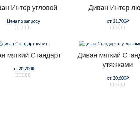
ван Интер угловой
Диван Интер лю
Цена по запросу
от
31,700
₽
н мягкий Стандарт
Диван мягкий Стан
утяжками
от
20,200
₽
от
20,600
₽