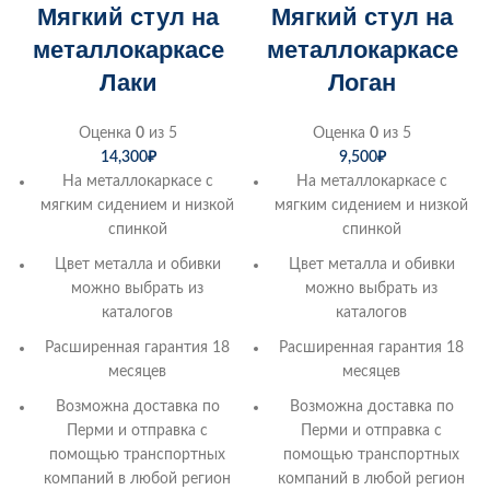
Мягкий стул на
Мягкий стул на
металлокаркасе
металлокаркасе
Лаки
Логан
Оценка
0
из 5
Оценка
0
из 5
14,300
₽
9,500
₽
На металлокаркасе с
На металлокаркасе с
мягким сидением и низкой
мягким сидением и низкой
спинкой
спинкой
Цвет металла и обивки
Цвет металла и обивки
можно выбрать из
можно выбрать из
каталогов
каталогов
Расширенная гарантия 18
Расширенная гарантия 18
месяцев
месяцев
Возможна доставка по
Возможна доставка по
Перми и отправка с
Перми и отправка с
помощью транспортных
помощью транспортных
компаний в любой регион
компаний в любой регион