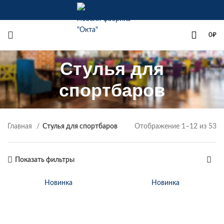
+7(342)258-00-00
0
₽
Стулья для
спортбаров
Главная
Стулья для спортбаров
Отображение 1–12 из 53
Показать фильтры
Новинка
Новинка