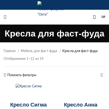
+7(342)258-00-00
0
₽
Кресла для фаст-фуда
Главная
Мебель для фаст-фуда
Кресла для фаст-фуда
Отображение 1–12 из 19
Показать фильтры
Кресло Анна
Кресло Сигма