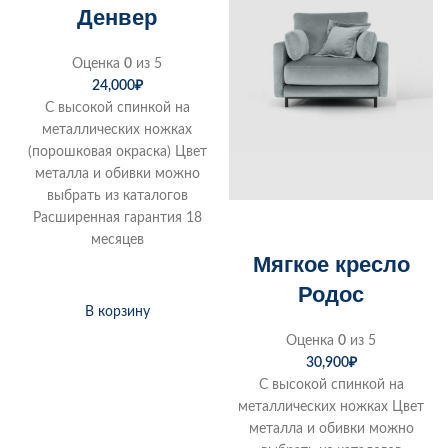
Денвер
Оценка
0
из 5
24,000
₽
С высокой спинкой на
металлических ножках
(порошковая окраска) Цвет
металла и обивки можно
выбрать из каталогов
Расширенная гарантия 18
месяцев
Мягкое кресло
Родос
В корзину
Оценка
0
из 5
30,900
₽
С высокой спинкой на
металлических ножках Цвет
металла и обивки можно