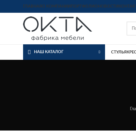
ГЛАВНАЯ
О КОМПАНИИ
ПОРТФОЛИО
НОВОСТИ
КОНТАК
НАШ КАТАЛОГ
СТУЛЬЯ
КРЕ
Гл