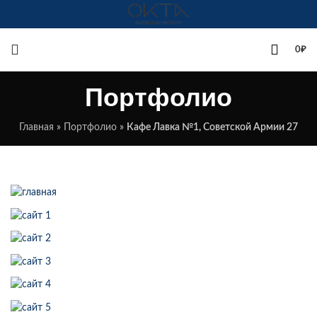
+7(342)258-00-00
0
₽
Портфолио
Главная
»
Портфолио
»
Кафе Лавка №1, Советской Армии 27