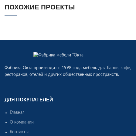
ПОХОЖИЕ ПРОЕКТЫ
КАФЕ ZAFARAN, Г. ПЕРМЬ
МЕБЕЛЬ ДЛЯ КАФЕ
Фабрика Окта производит c 1998 года мебель для баров, кафе,
ресторанов, отелей и других общественных пространств.
ДЛЯ ПОКУПАТЕЛЕЙ
Главная
О компании
Контакты