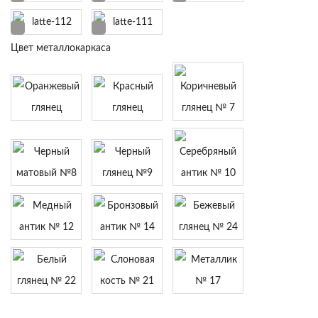
Цвет металлокаркаса