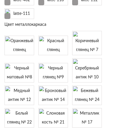
Цвет металлокаркаса