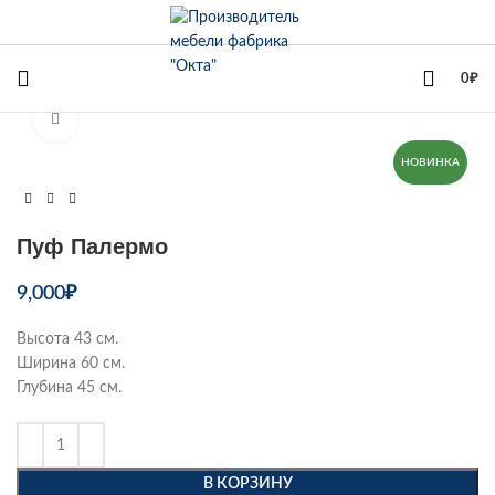
+7(342)258-00-00
0
₽
Увеличить
НОВИНКА
Пуф Палермо
9,000
₽
Высота 43 см.
Ширина 60 см.
Глубина 45 см.
В КОРЗИНУ