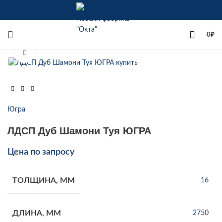
+7(342)258-00-00
0
₽
Увеличить
Югра
ЛДСП Дуб Шамони Туя ЮГРА
Цена по запросу
ТОЛЩИНА, ММ
16
ДЛИНА, ММ
2750