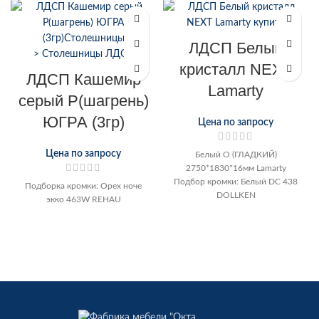
ЛДСП Белый
кристалл NEXT
ЛДСП Кашемир
Lamarty
серый Р(шагрень)
ЮГРА (3гр)
Цена по запросу
Цена по запросу
Белый О (ГЛАДКИЙ)
2750*1830*16мм Lamarty
Подбор кромки: Белый DC 438
Подборка кромки: Орех ноче
DOLLKEN
экко 463W REHAU