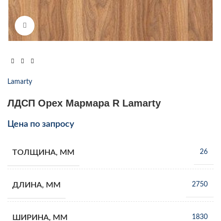
Увеличить
Lamarty
ЛДСП Орех Мармара R Lamarty
Цена по запросу
ТОЛЩИНА, ММ
26
ДЛИНА, ММ
2750
ШИРИНА, ММ
1830