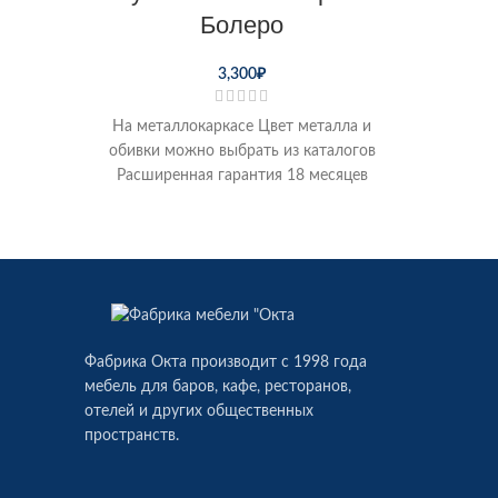
Болеро
3,300
₽
На металлокаркасе Цвет металла и
обивки можно выбрать из каталогов
Расширенная гарантия 18 месяцев
Возможна доставка по Перми и
отправка
Фабрика Окта производит c 1998 года
мебель для баров, кафе, ресторанов,
отелей и других общественных
пространств.