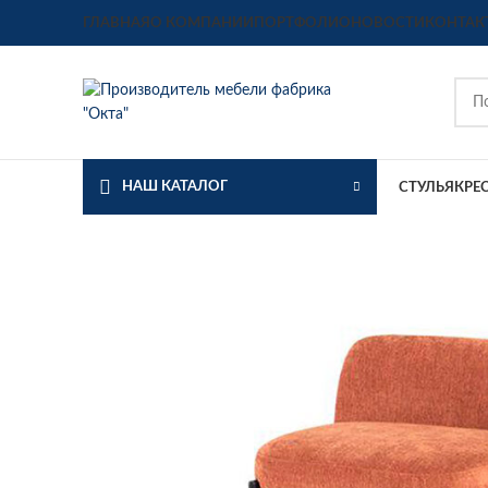
ГЛАВНАЯ
О КОМПАНИИ
ПОРТФОЛИО
НОВОСТИ
КОНТАК
НАШ КАТАЛОГ
СТУЛЬЯ
КРЕ