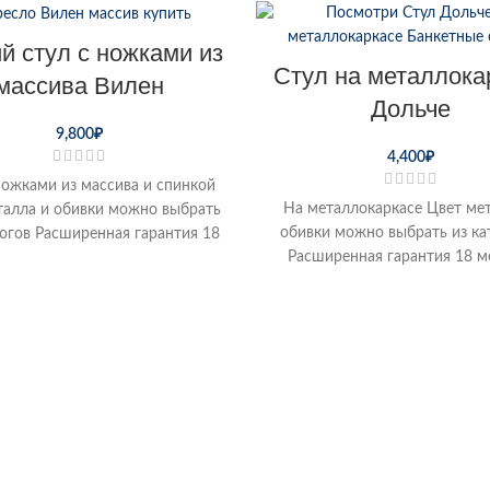
й стул с ножками из
Стул на металлока
массива Вилен
Дольче
9,800
₽
4,400
₽
ножками из массива и спинкой
На металлокаркасе Цвет ме
талла и обивки можно выбрать
обивки можно выбрать из ка
логов Расширенная гарантия 18
Расширенная гарантия 18 м
месяцев Возможна
Возможна доставка по Пе
отправка