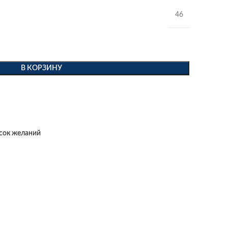
46
В КОРЗИНУ
исок желаний