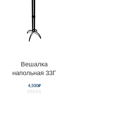
Вешалка
напольная 33Г
4,500
₽