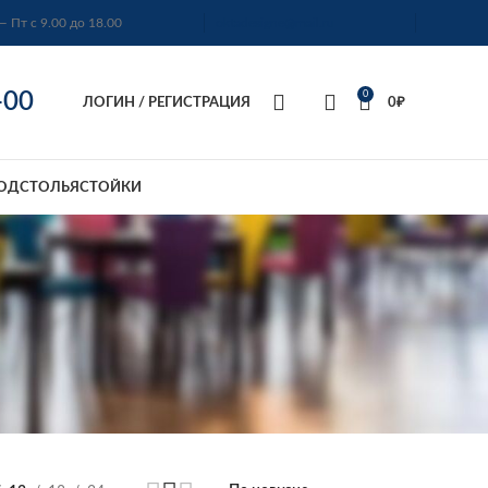
— Пт с 9.00 до 18.00
oktadesigne@mail.ru
-00
0
ЛОГИН / РЕГИСТРАЦИЯ
0
₽
ОДСТОЛЬЯ
СТОЙКИ