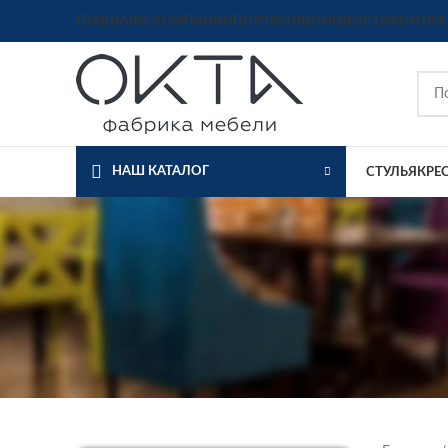
ГЛАВНАЯ
О КОМПАНИИ
ПОРТФОЛИО
НОВОСТИ
КОНТАК
НАШ КАТАЛОГ
СТУЛЬЯ
КРЕ