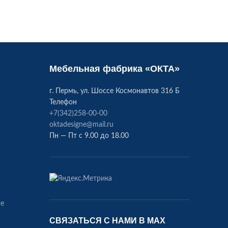
Мебельная фабрика «ОКТА»
г. Пермь, ул. Шоссе Космонавтов 316 Б
Телефон
+7(342)258-00-00
oktadesigne@mail.ru
Пн — Пт с 9.00 до 18.00
ие
СВЯЗАТЬСЯ С НАМИ В МАХ