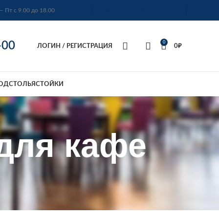
— Пт с 9.00 до 18.00
oktadesigne@mail.ru
-00
0
ЛОГИН / РЕГИСТРАЦИЯ
0
₽
ОДСТОЛЬЯ
СТОЙКИ
 для кафе