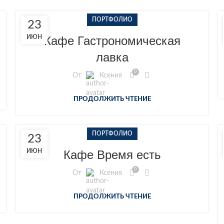
ПОРТФОЛИО
23
ИЮН
Кафе Гастрономическая
лавка
0
От
Ксения
ПРОДОЛЖИТЬ ЧТЕНИЕ
ПОРТФОЛИО
23
ИЮН
Кафе Время есть
0
От
Ксения
ПРОДОЛЖИТЬ ЧТЕНИЕ