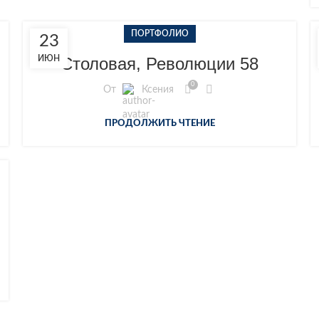
ПОРТФОЛИО
23
ИЮН
Столовая, Революции 58
0
От
Ксения
ПРОДОЛЖИТЬ ЧТЕНИЕ