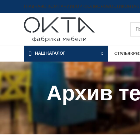
ГЛАВНАЯ
О КОМПАНИИ
ПОРТФОЛИО
НОВОСТИ
КОНТАК
НАШ КАТАЛОГ
СТУЛЬЯ
КРЕ
Архив те