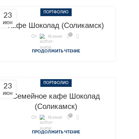
ПОРТФОЛИО
23
ИЮН
Кафе Шоколад (Соликамск)
0
От
Ксения
ПРОДОЛЖИТЬ ЧТЕНИЕ
ПОРТФОЛИО
23
ИЮН
Семейное кафе Шоколад
(Соликамск)
0
От
Ксения
ПРОДОЛЖИТЬ ЧТЕНИЕ