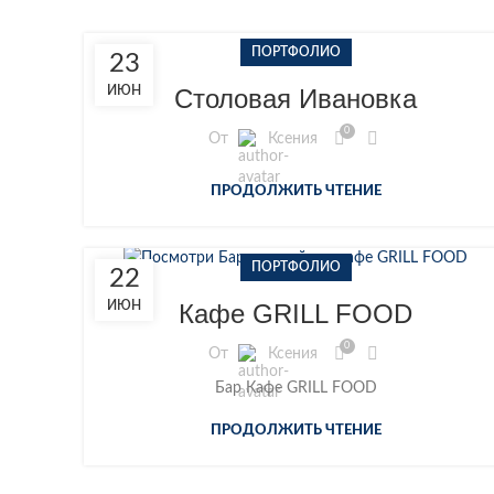
ПОРТФОЛИО
23
ИЮН
Столовая Ивановка
0
От
Ксения
ПРОДОЛЖИТЬ ЧТЕНИЕ
ПОРТФОЛИО
22
ИЮН
Кафе GRILL FOOD
0
От
Ксения
Бар Кафе GRILL FOOD
ПРОДОЛЖИТЬ ЧТЕНИЕ