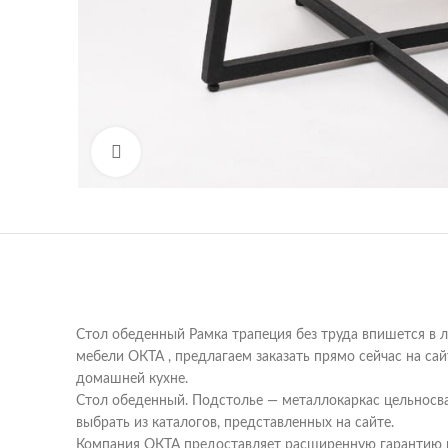
Увеличить
Стол обеденный Рамка трапеция без труда впишется в 
мебели ОКТА , предлагаем заказать прямо сейчас на са
домашней кухне.
Стол обеденный. Подстолье — металлокаркас цельносв
выбрать из каталогов, представленных на сайте.
Компания ОКТА предоставляет расширенную гарантию на