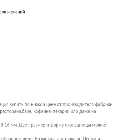
исок желаний
ция купить по низкой цене от производителя фабрики
ресторане,баре, кофейне, пекарни или даже на
й 16 мм. Цвет, размер и форму столешницы можно
азобранном виде. Возможна доставка по Перми и