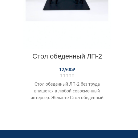
Стол обеденный ЛП-2
12,900
₽
Стол обеденный ЛП-2 без труда
впишется в любой современный
интерьер. Желаете Стол обеденный
ЛП-2 купить по низкой цене от
производителя