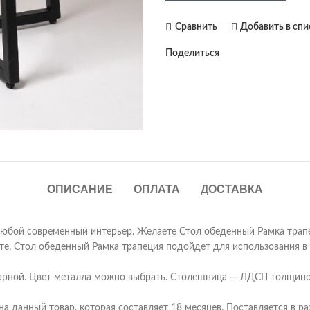
Сравнить
Добавить в сп
Поделиться
ОПИСАНИЕ
ОПЛАТА
ДОСТАВКА
любой современный интерьер. Желаете Стол обеденный Рамка трапе
йте. Стол обеденный Рамка трапеция подойдет для использования в 
арной. Цвет металла можно выбрать. Столешница — ЛДСП толщино
 данный товар, которая составляет 18 месяцев. Поставляется в р