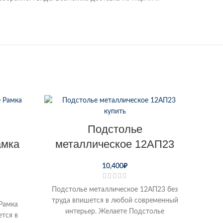
Подстолье
амка
металлическое 12АП23
10,400
₽
Подстолье металлическое 12АП23 без
труда впишется в любой современный
Рамка
интерьер. Желаете Подстолье
ется в
металлическое 12АП23 купить по