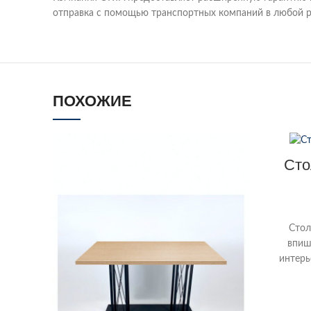
отправка с помощью транспортных компаний в любой р
ПОХОЖИЕ
Сто
Стол
впиш
интерь
33-