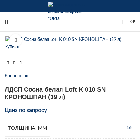
+7(342)258-00-00
0
₽
Увеличить
Кроношпан
ЛДСП Сосна белая Loft K 010 SN
КРОНОШПАН (39 л)
Цена по запросу
ТОЛЩИНА, ММ
16