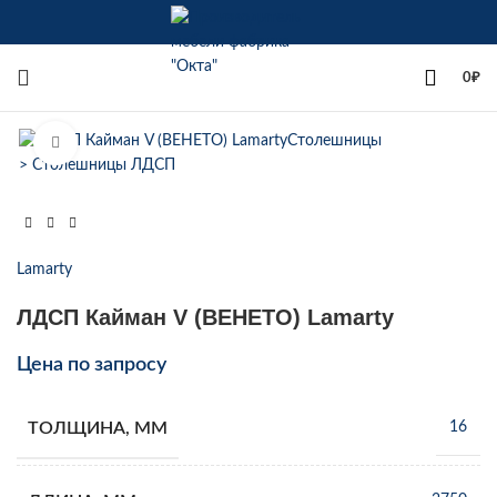
+7(342)258-00-00
0
₽
Увеличить
Lamarty
ЛДСП Кайман V (ВЕНЕТО) Lamarty
Цена по запросу
ТОЛЩИНА, ММ
16