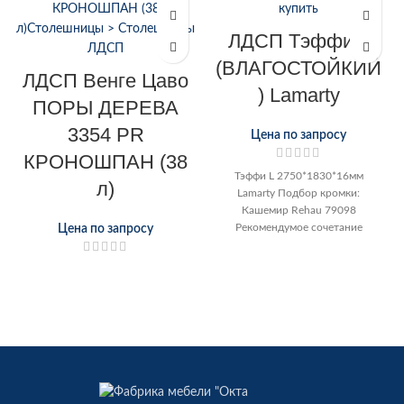
ЛДСП Тэффи L
(ВЛАГОСТОЙКИЙ
ЛДСП Венге Цаво
) Lamarty
ПОРЫ ДЕРЕВА
3354 PR
Цена по запросу
КРОНОШПАН (38
Тэффи L 2750*1830*16мм
л)
Lamarty Подбор кромки:
Кашемир Rehau 79098
Рекомендумое сочетание
Цена по запросу
декоров: Дельмар Соната
Фреска Терра Руанда