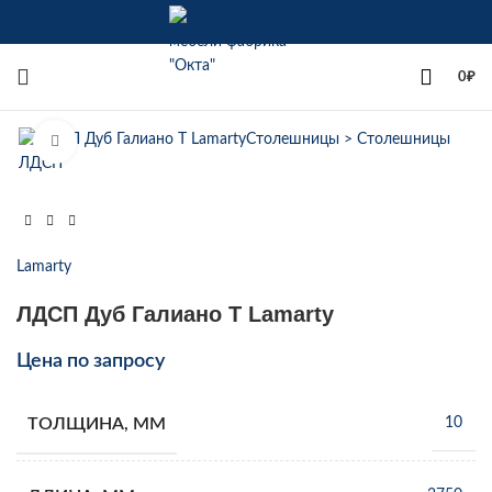
+7(342)258-00-00
0
₽
Увеличить
Lamarty
ЛДСП Дуб Галиано Т Lamarty
Цена по запросу
ТОЛЩИНА, ММ
10