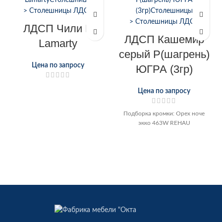
ЛДСП Чили Р
ЛДСП Кашемир
Lamarty
серый Р(шагрень)
Цена по запросу
ЮГРА (3гр)
Цена по запросу
Подборка кромки: Орех ноче
экко 463W REHAU