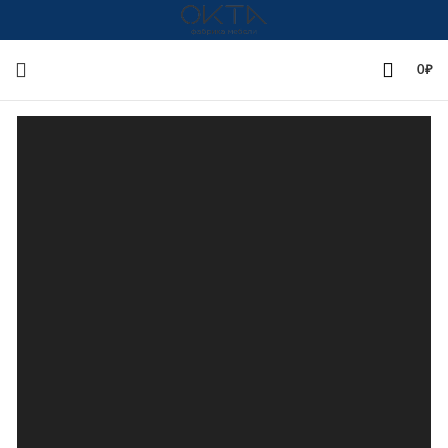
+7(342)258-00-00
0
₽