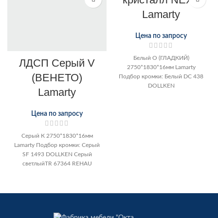
Lamarty
Цена по запросу
Белый О (ГЛАДКИЙ)
ЛДСП Серый V
2750*1830*16мм Lamarty
(ВЕНЕТО)
Подбор кромки: Белый DC 438
DOLLKEN
Lamarty
Цена по запросу
Серый К 2750*1830*16мм
Lamarty Подбор кромки: Серый
SF 1493 DOLLKEN Серый
светлыйTR 67364 REHAU
Подбор кромки: Розовый
жемчуг DC 193