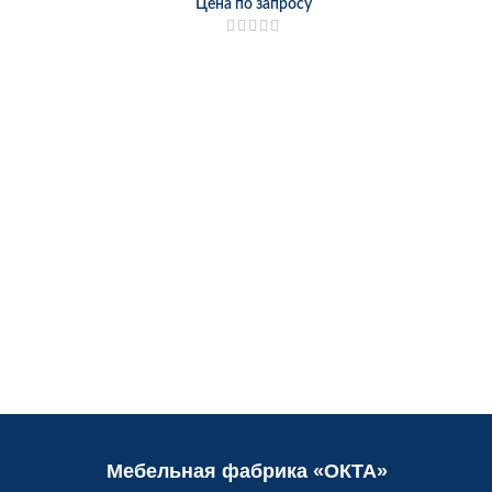
Цена по запросу
(
Мебельная фабрика «ОКТА»