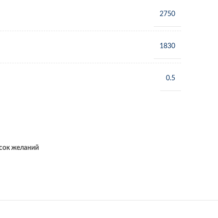
2750
1830
0.5
исок желаний