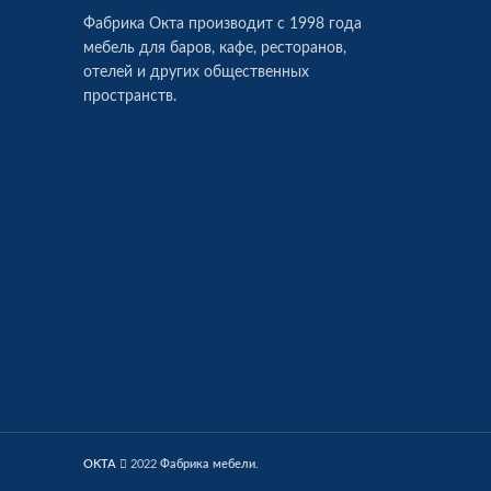
Фабрика Окта производит c 1998 года
мебель для баров, кафе, ресторанов,
отелей и других общественных
пространств.
OKTA
2022
Фабрика мебели
.