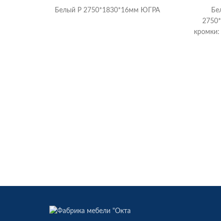
Белый Р 2750*1830*16мм ЮГРА
Бе
2750
кромки: