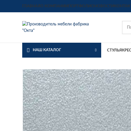
ГЛАВНАЯ
О КОМПАНИИ
ПОРТФОЛИО
НОВОСТИ
КОНТАК
НАШ КАТАЛОГ
СТУЛЬЯ
КРЕ