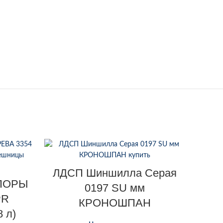
ЛДСП Шиншилла Серая
 ПОРЫ
0197 SU мм
PR
КРОНОШПАН
 л)