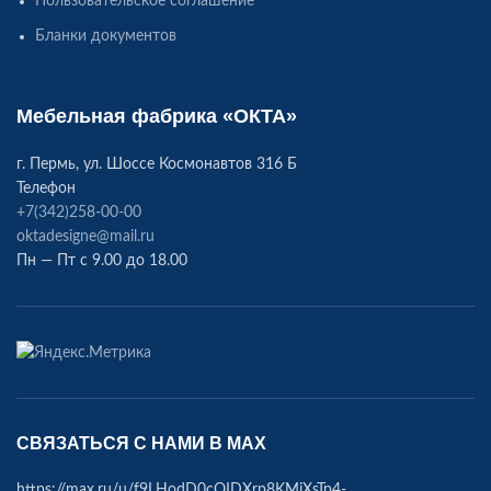
Пользовательское соглашение
Бланки документов
Мебельная фабрика «ОКТА»
г. Пермь, ул. Шоссе Космонавтов 316 Б
Телефон
+7(342)258-00-00
oktadesigne@mail.ru
Пн — Пт с 9.00 до 18.00
СВЯЗАТЬСЯ С НАМИ В МАХ
https://max.ru/u/f9LHodD0cOIDXrp8KMiXsTp4-