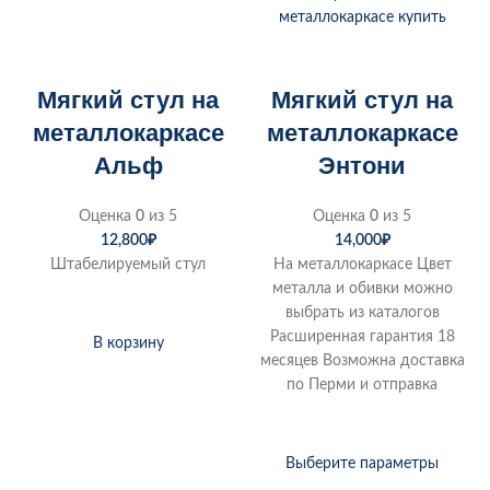
Мягкий стул на
Мягкий стул на
металлокаркасе
металлокаркасе
Альф
Энтони
Оценка
0
из 5
Оценка
0
из 5
12,800
₽
14,000
₽
Штабелируемый стул
На металлокаркасе Цвет
металла и обивки можно
выбрать из каталогов
Расширенная гарантия 18
В корзину
месяцев Возможна доставка
по Перми и отправка
Выберите параметры