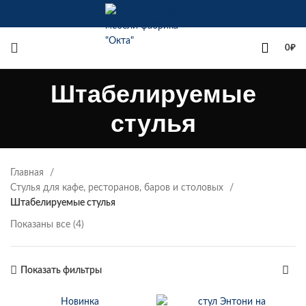
+7(342)258-00-00
0
₽
Штабелируемые
стулья
Главная
Стулья для кафе, ресторанов, баров и столовых
Штабелируемые стулья
Показаны все (4)
Показать фильтры
Новинка