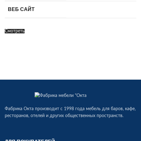
ВЕБ САЙТ
Смотреть
Фабрика Окта производит c 1998 года мебель для баров, кафе,
ресторанов, отелей и других общественных пространств.