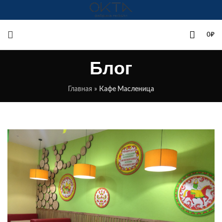
+7(342)258-00-00
0
₽
Блог
Главная
»
Кафе Масленица