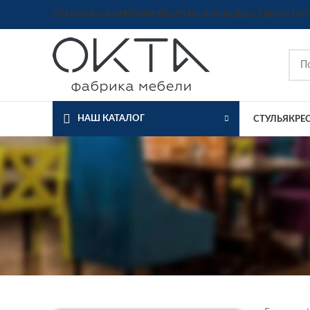
ГЛАВНАЯ
О КОМПАНИИ
ПОРТФОЛИО
НОВОСТИ
КОНТАК
НАШ КАТАЛОГ
СТУЛЬЯ
КРЕ