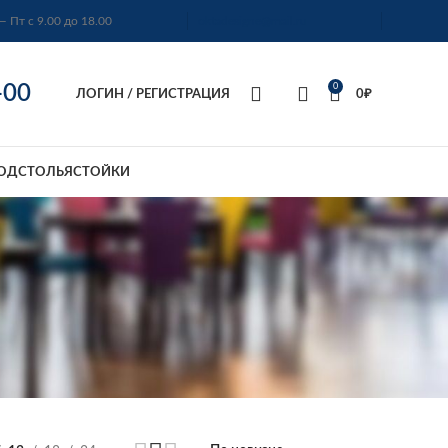
— Пт с 9.00 до 18.00
oktadesigne@mail.ru
-00
0
ЛОГИН / РЕГИСТРАЦИЯ
0
₽
ОДСТОЛЬЯ
СТОЙКИ